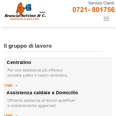
Salta
Attiva
al
la
contenuto
navig
Il gruppo di lavoro
Centralino
Per una assistenza più efficace
contatta subito il nostro centralino.
Assistenza caldaie a Domicilio
Offriamo assitenza di tecnici qualificati
e costantemente aggiornati.