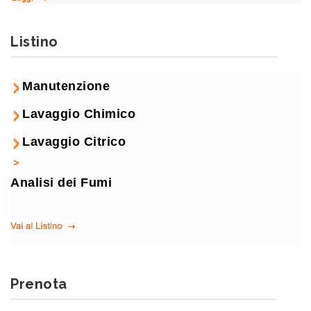
Listino
Manutenzione
Lavaggio Chimico
Lavaggio Citrico
Analisi dei Fumi
Prenota