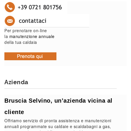
Per prenotare on-line
la
manutenzione annuale
della tua caldaia
Azienda
Bruscia Selvino, un’azienda vicina al
cliente
Offriamo servizio di pronta assistenza e manutenzioni
annuali programmate su caldaie e scaldabagni a gas,